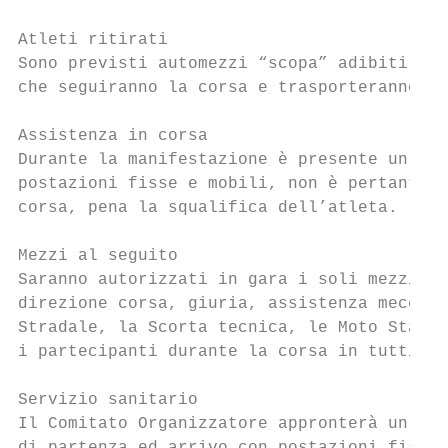
Atleti ritirati

Sono previsti automezzi “scopa” adibiti al 
che seguiranno la corsa e trasporteranno gl
Assistenza in corsa

Durante la manifestazione è presente un num
postazioni fisse e mobili, non è pertanto a
corsa, pena la squalifica dell’atleta.

Mezzi al seguito

Saranno autorizzati in gara i soli mezzi de
direzione corsa, giuria, assistenza meccani
Stradale, la Scorta tecnica, le Moto Staffe
i partecipanti durante la corsa in tutti i 
Servizio sanitario

Il Comitato Organizzatore appronterà un ade