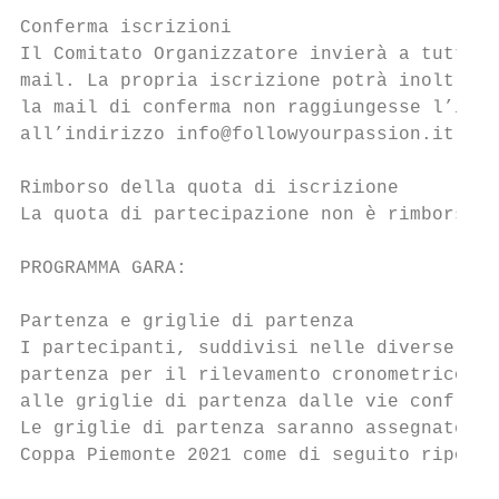
Conferma iscrizioni

Il Comitato Organizzatore invierà a tutti g
mail. La propria iscrizione potrà inoltre e
la mail di conferma non raggiungesse l’iscr
all’indirizzo info@followyourpassion.it .

Rimborso della quota di iscrizione

La quota di partecipazione non è rimborsabi
PROGRAMMA GARA:

Partenza e griglie di partenza

I partecipanti, suddivisi nelle diverse gri
partenza per il rilevamento cronometrico. I
alle griglie di partenza dalle vie confluen
Le griglie di partenza saranno assegnate a 
Coppa Piemonte 2021 come di seguito riporta