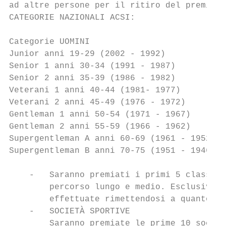
ad altre persone per il ritiro del premio.

CATEGORIE NAZIONALI ACSI:

Categorie UOMINI                           
Junior anni 19-29 (2002 - 1992)            
Senior 1 anni 30-34 (1991 - 1987)          
Senior 2 anni 35-39 (1986 - 1982)          
Veterani 1 anni 40-44 (1981- 1977)

Veterani 2 anni 45-49 (1976 - 1972)

Gentleman 1 anni 50-54 (1971 - 1967)

Gentleman 2 anni 55-59 (1966 - 1962)

Supergentleman A anni 60-69 (1961 - 1952)

Supergentleman B anni 70-75 (1951 - 1946) P
    -   Saranno premiati i primi 5 classifi
        percorso lungo e medio. Esclusivame
        effettuate rimettendosi a quanto pr
    -   SOCIETÀ SPORTIVE

        Saranno premiate le prime 10 societ