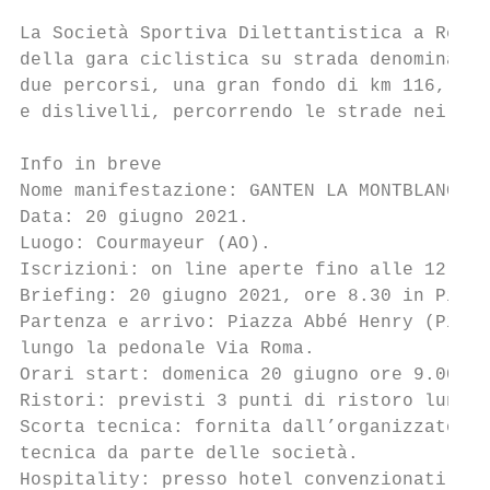
La Società Sportiva Dilettantistica a Respo
della gara ciclistica su strada denominata 
due percorsi, una gran fondo di km 116, una
e dislivelli, percorrendo le strade nei com
Info in breve

Nome manifestazione: GANTEN LA MONTBLANC Gr
Data: 20 giugno 2021.

Luogo: Courmayeur (AO).

Iscrizioni: on line aperte fino alle 12.00 
Briefing: 20 giugno 2021, ore 8.30 in Piazz
Partenza e arrivo: Piazza Abbé Henry (Piazz
lungo la pedonale Via Roma.

Orari start: domenica 20 giugno ore 9.00.

Ristori: previsti 3 punti di ristoro lungo 
Scorta tecnica: fornita dall’organizzatore,
tecnica da parte delle società.

Hospitality: presso hotel convenzionati Hot