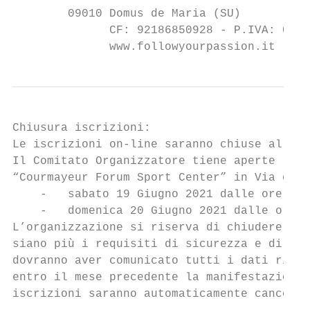
        09010 Domus de Maria (SU)

              CF: 92186850928 - P.IVA: 0340
              www.followyourpassion.it     
Chiusura iscrizioni:

Le iscrizioni on-line saranno chiuse alle o
Il Comitato Organizzatore tiene aperte le i
“Courmayeur Forum Sport Center” in Via dell
    -   sabato 19 Giugno 2021 dalle ore 14:
    -   domenica 20 Giugno 2021 dalle ore 0
L’organizzazione si riserva di chiudere ant
siano più i requisiti di sicurezza e di ass
dovranno aver comunicato tutti i dati richi
entro il mese precedente la manifestazione 
iscrizioni saranno automaticamente cancella