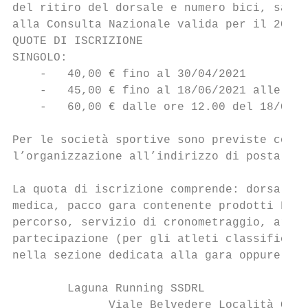
del ritiro del dorsale e numero bici, sarà 
alla Consulta Nazionale valida per il 2021.

QUOTE DI ISCRIZIONE

SINGOLO:

    -   40,00 € fino al 30/04/2021

    -   45,00 € fino al 18/06/2021 alle ore
    -   60,00 € dalle ore 12.00 del 18/06 a
Per le società sportive sono previste condi
l’organizzazione all’indirizzo di posta ele
La quota di iscrizione comprende: dorsale e
medica, pacco gara contenente prodotti Foll
percorso, servizio di cronometraggio, area 
partecipazione (per gli atleti classificati
nella sezione dedicata alla gara oppure su 
        Laguna Running SSDRL

              Viale Belvedere Località Chia
