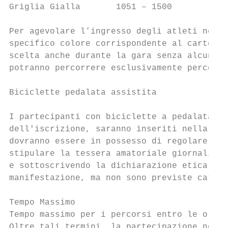
Griglia Gialla       1051 – 1500

Per agevolare l’ingresso degli atleti nei r
specifico colore corrispondente al cartello
scelta anche durante la gara senza alcun pr
potranno percorrere esclusivamente percorso
Biciclette pedalata assistita

I partecipanti con biciclette a pedalata as
dell'iscrizione, saranno inseriti nella gri
dovranno essere in possesso di regolare tes
stipulare la tessera amatoriale giornaliera
e sottoscrivendo la dichiarazione etica. I 
manifestazione, ma non sono previste catego
Tempo Massimo

Tempo massimo per i percorsi entro le ore 1
Oltre tali termini, la partecipazione non s