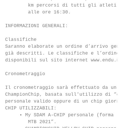
        km percorsi di tutti gli atleti giu
        alle ore 16:30.

INFORMAZIONI GENERALI:

Classifiche

Saranno elaborate un ordine d’arrivo genera
già descritti. Le classifiche e l’ordine di
disponibili sul sito internet www.endu.net 
Cronometraggio

Il cronometraggio sarà effettuato da un Off
ChampionChip, basata sull'utilizzo di “chip
personale valido oppure di un chip giornali
CHIP UTILIZZABILI:

     • My SDAM A-CHIP personale (forma roto
        MTB 2021”.
