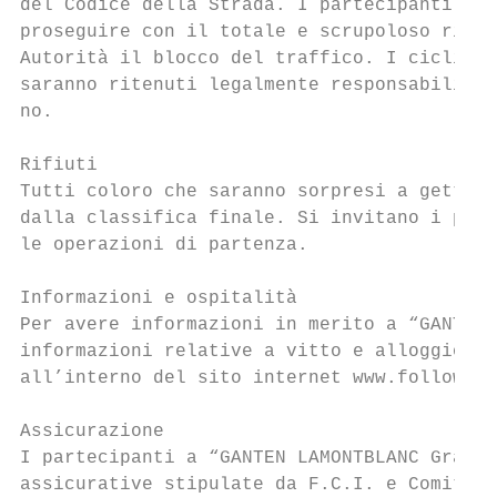
del Codice della Strada. I partecipanti sup
proseguire con il totale e scrupoloso rispe
Autorità il blocco del traffico. I ciclisti
saranno ritenuti legalmente responsabili in
no.

Rifiuti

Tutti coloro che saranno sorpresi a gettare
dalla classifica finale. Si invitano i part
le operazioni di partenza.

Informazioni e ospitalità

Per avere informazioni in merito a “GANTEN 
informazioni relative a vitto e alloggio in
all’interno del sito internet www.followyou
Assicurazione

I partecipanti a “GANTEN LAMONTBLANC Granfo
assicurative stipulate da F.C.I. e Comitato