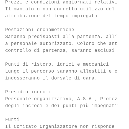
Prezzi e condizioni aggiornati relativi ai 
Il mancato o non corretto utilizzo del CHIP
attribuzione del tempo impiegato.

Postazioni cronometriche

Saranno predisposti alla partenza, all’arri
a personale autorizzato. Coloro che anticip
controllo di partenza, saranno esclusi dall
Punti di ristoro, idrici e meccanici

Lungo il percorso saranno allestiti e organ
indosseranno il dorsale di gara.

Presidio incroci

Personale organizzativo, A.S.A., Protezione
degli incroci e dei punti più impegnativi d
Furti

Il Comitato Organizzatore non risponde di p