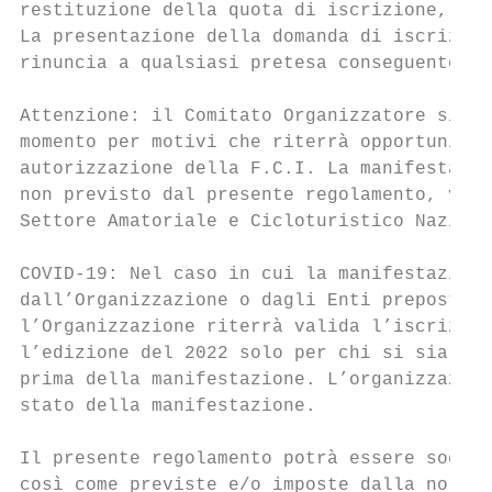
restituzione della quota di iscrizione, né 
La presentazione della domanda di iscrizion
rinuncia a qualsiasi pretesa conseguente al
Attenzione: il Comitato Organizzatore si ri
momento per motivi che riterrà opportuni al
autorizzazione della F.C.I. La manifestazio
non previsto dal presente regolamento, valg
Settore Amatoriale e Cicloturistico Naziona
COVID-19: Nel caso in cui la manifestazione
dall’Organizzazione o dagli Enti preposti p
l’Organizzazione riterrà valida l’iscrizion
l’edizione del 2022 solo per chi si sia isc
prima della manifestazione. L’organizzazion
stato della manifestazione.

Il presente regolamento potrà essere sogget
così come previste e/o imposte dalla normat