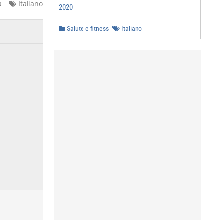
a
Italiano
2020
Salute e fitness
Italiano