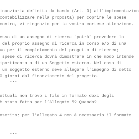
inanziaria definita da bando (Art. 3) all'implementazione
contabilizzare nella proposta) per coprire le spese

contro, vi ringrazio per la vostra cortese attenzione.

esso di un assegno di ricerca “potrà” prevedere lo

 del proprio assegno di ricerca in corso e/o di una

uo per il completamento del progetto di ricerca;

 spese di ricerca dovrà dimostrare in che modo intende

ipartimento o di un Soggetto esterno. Nel caso di

 un soggetto esterno deve allegare l’impegno di detto

0 giorni dal finanziamento del progetto.

   ***

ettuali non trovo i file in formato doxc degli

è stato fatto per l’Allegato 5? Quando?

nserito; per l’allegato 4 non è necessario il formato

   ***
