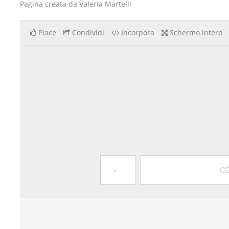
Pagina creata da Valeria Martelli
Piace
Condividi
Incorpora
Schermo intero
←
CO