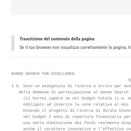
Trascrizione del contenuto della pagina
Se il tuo browser non visualizza correttamente la pagina, 
BANDO SEARCH FOR EXCELLENCE

                                                  QU
1 D. Sono un assegnista di ricerca e scrivo per ave
   della domanda di partecipazione al bando Search 
     (1) Vorrei sapere se nel budget totale (i.e. m
     obbligato ad inserire la voce relativa al mio 
     Essendo il progetto di ricerca di durata bienn
     nel budget 2 anni di copertura finanziaria per
     una netta diminuzione dei fondi realmente disp
     anche il carattere innovativo e l'effettiva co