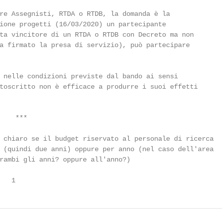
re Assegnisti, RTDA o RTDB, la domanda è la

ione progetti (16/03/2020) un partecipante

ta vincitore di un RTDA o RTDB con Decreto ma non

a firmato la presa di servizio), può partecipare

 nelle condizioni previste dal bando ai sensi

toscritto non è efficace a produrre i suoi effetti

   ***

 chiaro se il budget riservato al personale di ricerca

 (quindi due anni) oppure per anno (nel caso dell'area

rambi gli anni? oppure all'anno?)

   1