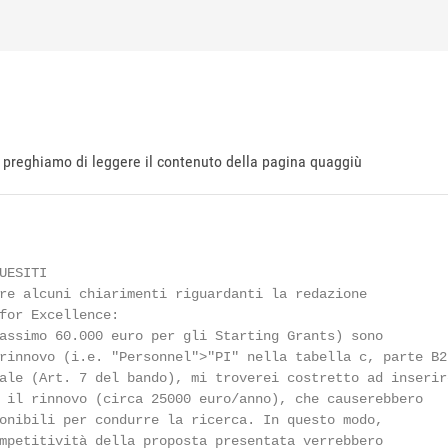
ti preghiamo di leggere il contenuto della pagina quaggiù
ESITI

re alcuni chiarimenti riguardanti la redazione

for Excellence:

assimo 60.000 euro per gli Starting Grants) sono

rinnovo (i.e. "Personnel">"PI" nella tabella c, parte B2)
ale (Art. 7 del bando), mi troverei costretto ad inserire
 il rinnovo (circa 25000 euro/anno), che causerebbero

onibili per condurre la ricerca. In questo modo,

mpetitività della proposta presentata verrebbero
