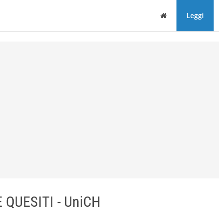
Home
Leggi
QUESITI - UniCH