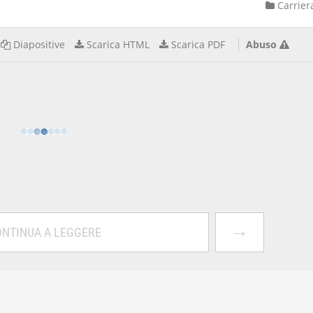
Carrier
Diapositive
Scarica HTML
Scarica PDF
Abuso
→
NTINUA A LEGGERE