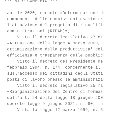
*** ATTO COMPLETO ***                      
 aprile 2020, recante «Determinazione dei c
 componenti delle commissioni esaminatrici 
 l'attuazione del progetto di riqualificazi
 amministrazioni (RIPAM)»;

     Visto il decreto legislativo 27 ottobr
 «Attuazione della legge 4 marzo 2009, n. 1
 ottimizzazione della produttivita' del lav
 efficienza e trasparenza delle pubbliche a
     Visto il decreto del Presidente del Co
 febbraio 1994, n. 174, concernente il «Reg
 sull'accesso dei cittadini degli Stati mem
 posti di lavoro presso le amministrazioni 
     Visto il decreto legislativo 25 marzo 
 «Riorganizzazione del Centro di formazione
 dell'art. 24 della legge 18 giugno 2009, n
 decreto-legge 9 giugno 2021, n. 80, in cor
     Vista la legge 12 marzo 1999, n. 68 re