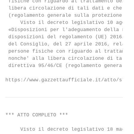
 fisiche con riguardo al trattamento dei da
 libera circolazione di tali dati e che abr
 (regolamento generale sulla protezione dei
     Visto il decreto legislativo 10 agosto
 «Disposizioni per l'adeguamento della norm
 disposizioni del regolamento (UE) 2016/679
 del Consiglio, del 27 aprile 2016, relativ
 persone fisiche con riguardo al trattament
 nonche' alla libera circolazione di tali d
 direttiva 95/46/CE (regolamento generale s
https://www.gazzettaufficiale.it/atto/stamp
*** ATTO COMPLETO ***                      
     Visto il decreto legislativo 18 maggio