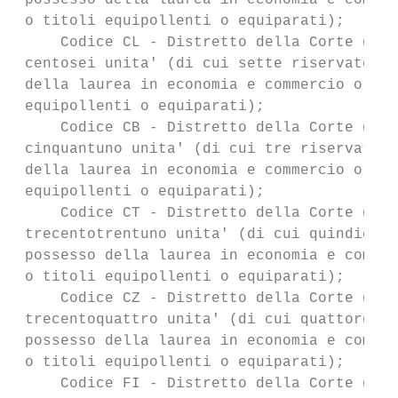
 possesso della laurea in economia e commer
 o titoli equipollenti o equiparati);

     Codice CL - Distretto della Corte di A
 centosei unita' (di cui sette riservate ai
 della laurea in economia e commercio o in 
 equipollenti o equiparati);

     Codice CB - Distretto della Corte di A
 cinquantuno unita' (di cui tre riservate a
 della laurea in economia e commercio o in 
 equipollenti o equiparati);

     Codice CT - Distretto della Corte di A
 trecentotrentuno unita' (di cui quindici r
 possesso della laurea in economia e commer
 o titoli equipollenti o equiparati);

     Codice CZ - Distretto della Corte di A
 trecentoquattro unita' (di cui quattordici
 possesso della laurea in economia e commer
 o titoli equipollenti o equiparati);

     Codice FI - Distretto della Corte di A