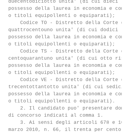
 duecentodiciotto unita' (di cui dieci rise
 possesso della laurea in economia e commer
 o titoli equipollenti o equiparati);

     Codice TO - Distretto della Corte di A
 quattrocentouno unita' (di cui dodici rise
 possesso della laurea in economia e commer
 o titoli equipollenti o equiparati);

     Codice TS - Distretto della Corte di A
 centoquarantuno unita' (di cui otto riserv
 possesso della laurea in economia e commer
 o titoli equipollenti o equiparati);

     Codice VE - Distretto della Corte di A
 trecentottantotto unita' (di cui sedici ri
 possesso della laurea in economia e commer
 o titoli equipollenti o equiparati).

     2. Il candidato puo' presentare domand
 di concorso indicati al comma 1.

     3. Ai sensi degli articoli 678 e 1014 
 marzo 2010, n. 66, il trenta per cento dei