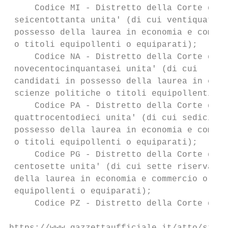
     Codice MI - Distretto della Corte di A
 seicentottanta unita' (di cui ventiquattro
 possesso della laurea in economia e commer
 o titoli equipollenti o equiparati);

     Codice NA - Distretto della Corte di A
 novecentocinquantasei unita' (di cui      
 candidati in possesso della laurea in econ
 scienze politiche o titoli equipollenti o 
     Codice PA - Distretto della Corte di A
 quattrocentodieci unita' (di cui sedici ri
 possesso della laurea in economia e commer
 o titoli equipollenti o equiparati);

     Codice PG - Distretto della Corte di A
 centosette unita' (di cui sette riservate 
 della laurea in economia e commercio o in 
 equipollenti o equiparati);

     Codice PZ - Distretto della Corte di A