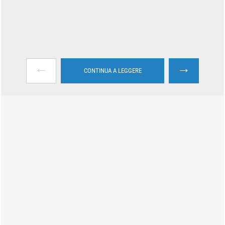
←
→
CONTINUA A LEGGERE