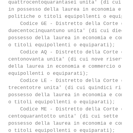
 quattrocentoquarantasei unita' (di cui sed
 in possesso della laurea in economia e com
 politiche o titoli equipollenti o equipara
     Codice GE - Distretto della Corte di A
 duecentocinquantuno unita' (di cui dieci r
 possesso della laurea in economia e commer
 o titoli equipollenti o equiparati);

     Codice AQ - Distretto della Corte di A
 centonovanta unita' (di cui nove riservate
 della laurea in economia e commercio o in 
 equipollenti o equiparati);

     Codice LE - Distretto della Corte di A
 trecentotre unita' (di cui quindici riserv
 possesso della laurea in economia e commer
 o titoli equipollenti o equiparati);

     Codice ME - Distretto della Corte di A
 centoquarantotto unita' (di cui sette rise
 possesso della laurea in economia e commer
 o titoli equipollenti o equiparati);
