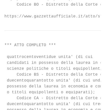
     Codice BO - Distretto della Corte di A
https://www.gazzettaufficiale.it/atto/stamp
*** ATTO COMPLETO ***                      
 quattrocentoventidue unita' (di cui      d
 candidati in possesso della laurea in econ
 scienze politiche o titoli equipollenti o 
     Codice BS - Distretto della Corte di A
 duecentoquarantotto unita' (di cui undici 
 possesso della laurea in economia e commer
 o titoli equipollenti o equiparati);

     Codice CA - Distretto della Corte di A
 duecentoquarantotto unita' (di cui tredici