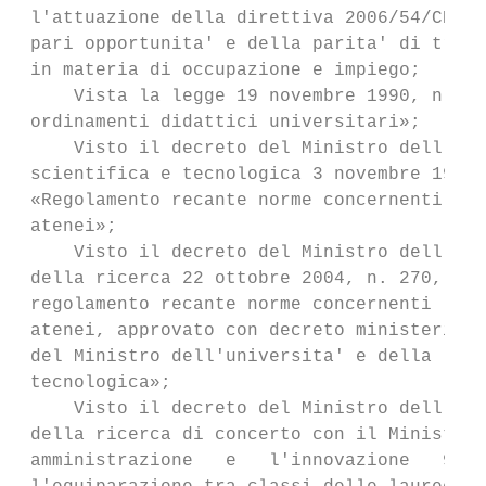
 l'attuazione della direttiva 2006/54/CE re
 pari opportunita' e della parita' di tratt
 in materia di occupazione e impiego;

     Vista la legge 19 novembre 1990, n. 34
 ordinamenti didattici universitari»;

     Visto il decreto del Ministro dell'uni
 scientifica e tecnologica 3 novembre 1999,
 «Regolamento recante norme concernenti l'a
 atenei»;

     Visto il decreto del Ministro dell'ist
 della ricerca 22 ottobre 2004, n. 270, rec
 regolamento recante norme concernenti l'au
 atenei, approvato con decreto ministeriale
 del Ministro dell'universita' e della     
 tecnologica»;

     Visto il decreto del Ministro dell'ist
 della ricerca di concerto con il Ministro 
 amministrazione   e   l'innovazione   9   