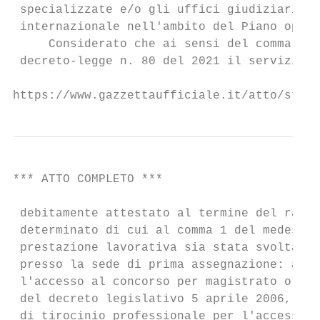
 specializzate e/o gli uffici giudiziari in
 internazionale nell'ambito del Piano opera
     Considerato che ai sensi del comma 4 d
 decreto-legge n. 80 del 2021 il servizio p
https://www.gazzettaufficiale.it/atto/stamp
*** ATTO COMPLETO ***                      
 debitamente attestato al termine del rappo
 determinato di cui al comma 1 del medesimo
 prestazione lavorativa sia stata svolta pe
 presso la sede di prima assegnazione: a) c
 l'accesso al concorso per magistrato ordin
 del decreto legislativo 5 aprile 2006, n. 
 di tirocinio professionale per l'accesso a