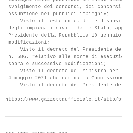
 svolgimento dei concorsi, dei concorsi uni
 assunzione nei pubblici impieghi»;

     Visto il testo unico delle disposizion
 degli impiegati civili dello Stato, approv
 Presidente della Repubblica 10 gennaio 195
 modificazioni;

     Visto il decreto del Presidente della 
 n. 686, relativo alle norme di esecuzione 
 sopra e successive modificazioni;

     Visto il decreto del Ministro per la p
 4 maggio 2021 che nomina la Commissione RI
     Visto il decreto del Presidente del Co
https://www.gazzettaufficiale.it/atto/stamp