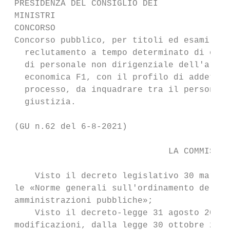
 PRESIDENZA DEL CONSIGLIO DEI

 MINISTRI

 CONCORSO

 Concorso pubblico, per titoli ed esami, su
   reclutamento a tempo determinato di otto
   di personale non dirigenziale dell'area 
   economica F1, con il profilo di addetto 
   processo, da inquadrare tra il personale
   giustizia.

 (GU n.62 del 6-8-2021)

                               LA COMMISSIO
     Visto il decreto legislativo 30 marzo 
 le «Norme generali sull'ordinamento del la
 amministrazioni pubbliche»;

     Visto il decreto-legge 31 agosto 2013,
 modificazioni, dalla legge 30 ottobre 2013