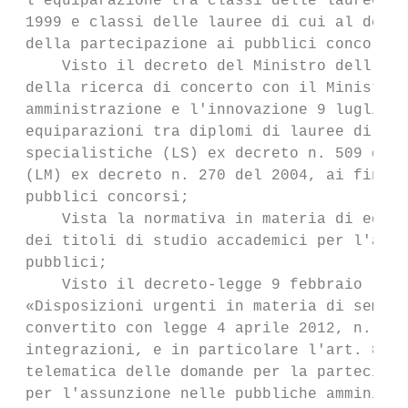
 l'equiparazione tra classi delle lauree di
 1999 e classi delle lauree di cui al decre
 della partecipazione ai pubblici concorsi;

     Visto il decreto del Ministro dell'ist
 della ricerca di concerto con il Ministro 
 amministrazione e l'innovazione 9 luglio 2
 equiparazioni tra diplomi di lauree di vec
 specialistiche (LS) ex decreto n. 509 del 
 (LM) ex decreto n. 270 del 2004, ai fini d
 pubblici concorsi;

     Vista la normativa in materia di equip
 dei titoli di studio accademici per l'ammi
 pubblici;

     Visto il decreto-legge 9 febbraio     
 «Disposizioni urgenti in materia di sempli
 convertito con legge 4 aprile 2012, n. 35,
 integrazioni, e in particolare l'art. 8 co
 telematica delle domande per la partecipaz
 per l'assunzione nelle pubbliche amministr