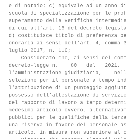
 e di notaio; c) equivale ad un anno di fre
 scuola di specializzazione per le professi
 superamento delle verifiche intermedie e d
 di cui all'art. 16 del decreto legislativo
 d) costituisce titolo di preferenza per l'
 onoraria ai sensi dell'art. 4, comma 3, de
 luglio 2017, n. 116;

     Considerato che, ai sensi del comma 5 
 decreto-legge n.    80   del   2021,   in 
 l'amministrazione giudiziaria,    nelle   
 selezione per il personale a tempo indeter
 l'attribuzione di un punteggio aggiuntivo 
 possesso dell'attestazione di servizio pre
 del rapporto di lavoro a tempo determinato
 medesimo articolo ovvero, alternativamente
 pubblici per le qualifiche della terza are
 una riserva in favore del personale assunt
 articolo, in misura non superiore al cinqu