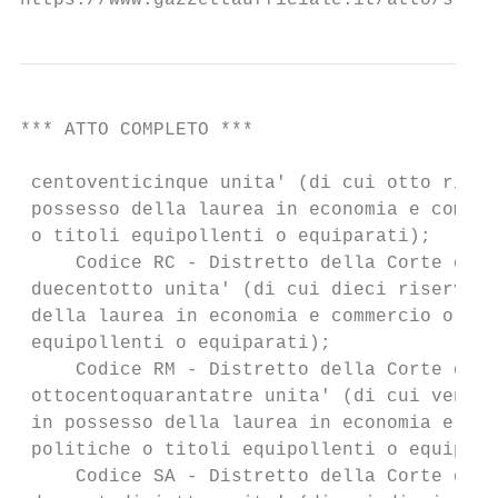
https://www.gazzettaufficiale.it/atto/stamp
*** ATTO COMPLETO ***                      
 centoventicinque unita' (di cui otto riser
 possesso della laurea in economia e commer
 o titoli equipollenti o equiparati);

     Codice RC - Distretto della Corte di A
 duecentotto unita' (di cui dieci riservate
 della laurea in economia e commercio o in 
 equipollenti o equiparati);

     Codice RM - Distretto della Corte di A
 ottocentoquarantatre unita' (di cui ventis
 in possesso della laurea in economia e com
 politiche o titoli equipollenti o equipara
     Codice SA - Distretto della Corte di A