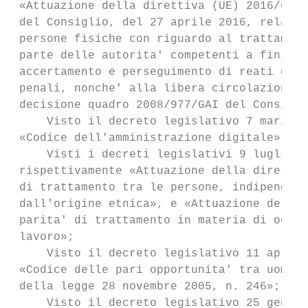
 «Attuazione della direttiva (UE) 2016/680 
 del Consiglio, del 27 aprile 2016, relativ
 persone fisiche con riguardo al trattament
 parte delle autorita' competenti a fini di
 accertamento e perseguimento di reati o es
 penali, nonche' alla libera circolazione d
 decisione quadro 2008/977/GAI del Consigli
     Visto il decreto legislativo 7 marzo 2
 «Codice dell'amministrazione digitale»;

     Visti i decreti legislativi 9 luglio 2
 rispettivamente «Attuazione della direttiv
 di trattamento tra le persone, indipendent
 dall'origine etnica», e «Attuazione della 
 parita' di trattamento in materia di occup
 lavoro»;

     Visto il decreto legislativo 11 aprile
 «Codice delle pari opportunita' tra uomo e
 della legge 28 novembre 2005, n. 246»;

     Visto il decreto legislativo 25 gennai