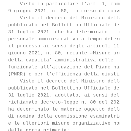
     Visto in particolare l'art. 1, comma 1
 9 giugno 2021, n. 80, in corso di conversi
     Visto il decreto del Ministro della gi
 pubblicato nel Bollettino Ufficiale del Mi
 31 luglio 2021, che ha determinato i conti
 personale amministrativo a tempo determina
 il processo ai sensi degli articoli 11 e 1
 giugno 2021, n. 80, recante «Misure urgent
 della capacita' amministrativa delle      
 funzionale all'attuazione del Piano nazion
 (PNRR) e per l'efficienza della giustizia»
     Visto il decreto del Ministro della gi
 pubblicato nel Bollettino Ufficiale del Mi
 31 luglio 2021, adottato, ai sensi dell'ar
 richiamato decreto-legge n. 80 del 2021, i
 ha determinato le materie oggetto della pr
 di nomina della commissione esaminatrice e
 e le ulteriori misure organizzative non di
 dalla norma primaria;
