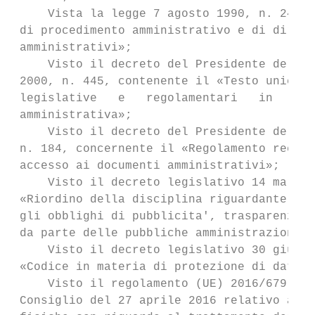
     Vista la legge 7 agosto 1990, n. 241, 
 di procedimento amministrativo e di diritt
 amministrativi»;

     Visto il decreto del Presidente della 
 2000, n. 445, contenente il «Testo unico  
 legislative   e   regolamentari   in   mat
 amministrativa»;

     Visto il decreto del Presidente della 
 n. 184, concernente il «Regolamento recant
 accesso ai documenti amministrativi»;

     Visto il decreto legislativo 14 marzo 
 «Riordino della disciplina riguardante il 
 gli obblighi di pubblicita', trasparenza e
 da parte delle pubbliche amministrazioni»;

     Visto il decreto legislativo 30 giugno
 «Codice in materia di protezione di dati p
     Visto il regolamento (UE) 2016/679 del
 Consiglio del 27 aprile 2016 relativo alla