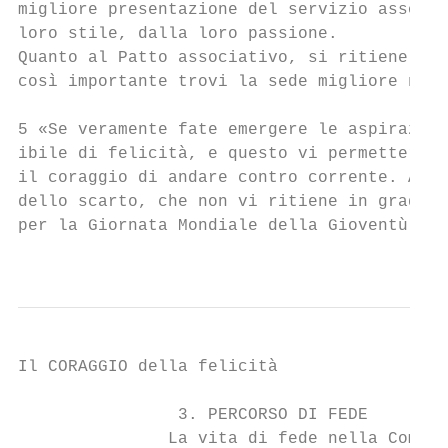
migliore presentazione del servizio associa
loro stile, dalla loro passione.

Quanto al Patto associativo, si ritiene che
così importante trovi la sede migliore nel 
5 «Se veramente fate emergere le aspirazion
ibile di felicità, e questo vi permetterà d
il coraggio di andare contro corrente. Abbi
dello scarto, che non vi ritiene in grado d
per la Giornata Mondiale della Gioventù 201
                                           
Il CORAGGIO della felicità

                3. PERCORSO DI FEDE

               La vita di fede nella Comuni