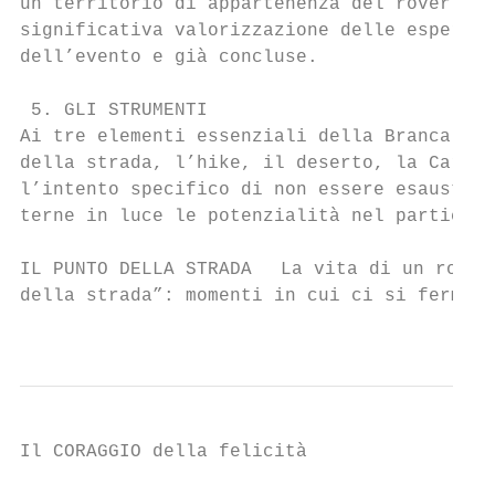
un territorio di appartenenza del rover o d
significativa valorizzazione delle esperien
dell’evento e già concluse.

 5. GLI STRUMENTI

Ai tre elementi essenziali della Branca, si
della strada, l’hike, il deserto, la Carta 
l’intento specifico di non essere esaustivi
terne in luce le potenzialità nel particola
IL PUNTO DELLA STRADA  La vita di un rover 
della strada”: momenti in cui ci si ferma a
                                           
Il CORAGGIO della felicità
