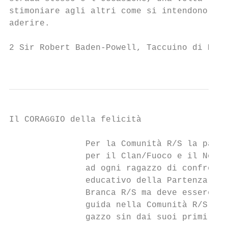
stimoniare agli altri come si intendono con
aderire.

2 Sir Robert Baden-Powell, Taccuino di Marc
                                           
Il CORAGGIO della felicità

               Per la Comunità R/S la parte
               per il Clan/Fuoco e il Noviz
               ad ogni ragazzo di confronta
               educativo della Partenza non
               Branca R/S ma deve essere co
               guida nella Comunità R/S, ol
               gazzo sin dai suoi primi pas