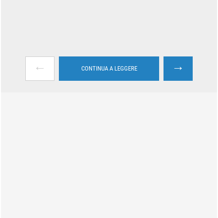
←
→
CONTINUA A LEGGERE