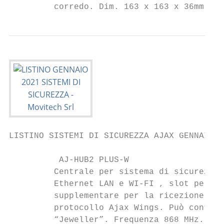
         corredo. Dim. 163 x 163 x 36mm.
LISTINO SISTEMI DI SICUREZZA AJAX GENNAIO 2
          AJ-HUB2 PLUS-W                   
         Centrale per sistema di sicurezza 
         Ethernet LAN e WI-FI , slot per do
         supplementare per la ricezione del
         protocollo Ajax Wings. Può control
         “Jeweller”. Frequenza 868 MHz. Pro