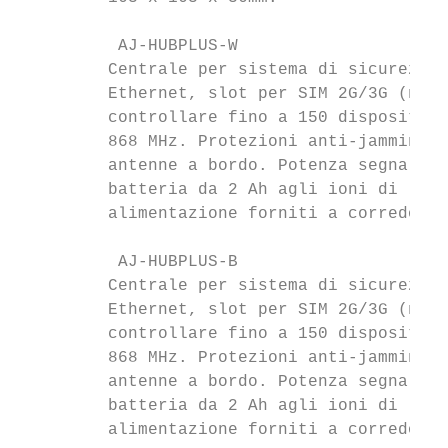
          AJ-HUBPLUS-W                     
         Centrale per sistema di sicurezza 
         Ethernet, slot per SIM 2G/3G (non 
         controllare fino a 150 dispositivi
         868 MHz. Protezioni anti-jamming, 
         antenne a bordo. Potenza segnale 2
         batteria da 2 Ah agli ioni di liti
         alimentazione forniti a corredo. D
          AJ-HUBPLUS-B                     
         Centrale per sistema di sicurezza 
         Ethernet, slot per SIM 2G/3G (non 
         controllare fino a 150 dispositivi
         868 MHz. Protezioni anti-jamming, 
         antenne a bordo. Potenza segnale 2
         batteria da 2 Ah agli ioni di liti
         alimentazione forniti a corredo. D