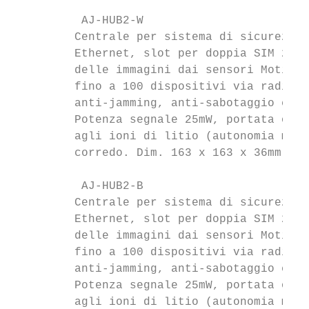
          AJ-HUB2-W                        
         Centrale per sistema di sicurezza 
         Ethernet, slot per doppia SIM 2G e
         delle immagini dai sensori Motion-
         fino a 100 dispositivi via radio c
         anti-jamming, anti-sabotaggio e co
         Potenza segnale 25mW, portata otti
         agli ioni di litio (autonomia max 
         corredo. Dim. 163 x 163 x 36mm.

          AJ-HUB2-B                        
         Centrale per sistema di sicurezza 
         Ethernet, slot per doppia SIM 2G e
         delle immagini dai sensori Motion-
         fino a 100 dispositivi via radio c
         anti-jamming, anti-sabotaggio e co
         Potenza segnale 25mW, portata otti
         agli ioni di litio (autonomia max 