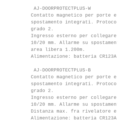
          AJ-DOORPROTECTPLUS-W             
         Contatto magnetico per porte e fin
         spostamento integrati. Protocollo 
         grado 2.

         Ingresso esterno per collegare con
         10/20 mm. Allarme su spostamento r
         area libera 1.200m.

         Alimentazione: batteria CR123A 3V.
          AJ-DOORPROTECTPLUS-B             
         Contatto magnetico per porte e fin
         spostamento integrati. Protocollo 
         grado 2.

         Ingresso esterno per collegare con
         10/20 mm. Allarme su spostamento r
         Distanza max. fra rivelatore e uni
         Alimentazione: batteria CR123A 3V.