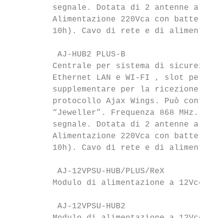
         segnale. Dotata di 2 antenne a bor
         Alimentazione 220Vca con batteria 
         10h). Cavo di rete e di alimentazi
          AJ-HUB2 PLUS-B                   
         Centrale per sistema di sicurezza 
         Ethernet LAN e WI-FI , slot per do
         supplementare per la ricezione del
         protocollo Ajax Wings. Può control
         “Jeweller”. Frequenza 868 MHz. Pro
         segnale. Dotata di 2 antenne a bor
         Alimentazione 220Vca con batteria 
         10h). Cavo di rete e di alimentazi
          AJ-12VPSU-HUB/PLUS/ReX           
         Modulo di alimentazione a 12Vcc pe
          AJ-12VPSU-HUB2                   