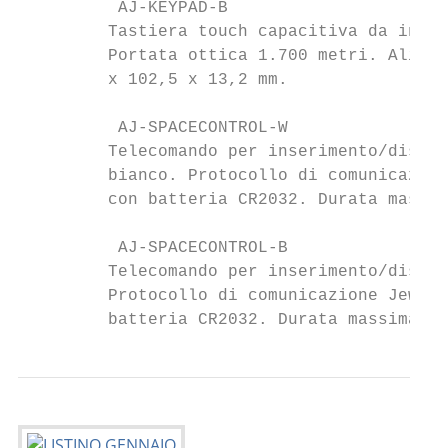
          AJ-KEYPAD-B                      
         Tastiera touch capacitiva da inter
         Portata ottica 1.700 metri. Alimen
         x 102,5 x 13,2 mm.

          AJ-SPACECONTROL-W                
         Telecomando per inserimento/disins
         bianco. Protocollo di comunicazion
         con batteria CR2032. Durata massim
          AJ-SPACECONTROL-B                
         Telecomando per inserimento/disins
         Protocollo di comunicazione Jewell
         batteria CR2032. Durata massima 5 