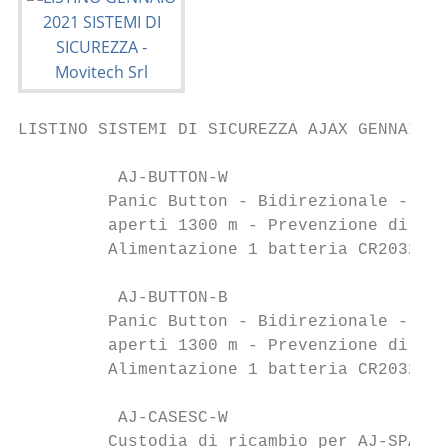
LISTINO SISTEMI DI SICUREZZA AJAX GENNAIO 2
          AJ-BUTTON-W                      
         Panic Button - Bidirezionale - Sen
         aperti 1300 m - Prevenzione di fal
         Alimentazione 1 batteria CR2032 3.
          AJ-BUTTON-B                      
         Panic Button - Bidirezionale - Sen
         aperti 1300 m - Prevenzione di fal
         Alimentazione 1 batteria CR2032 3.
          AJ-CASESC-W                      
         Custodia di ricambio per AJ-SPACEC