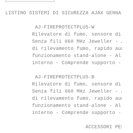
LISTINO SISTEMI DI SICUREZZA AJAX GENNAIO 2
          AJ-FIREPROTECTPLUS-W             
         Rilevatore di fumo, sensore di tem
         Senza fili 868 MHz Jeweller - Ante
         di rilevamento fumo, rapido aument
         funzionamento stand-alone - Alimen
         interno - Comprende supporto - Col
          AJ-FIREPROTECTPLUS-B             
         Rilevatore di fumo, sensore di tem
         Senza fili 868 MHz Jeweller - Ante
         di rilevamento fumo, rapido aument
         funzionamento stand-alone - Alimen
         interno - Comprende supporto - Col
                           ACCESSORI PER AU