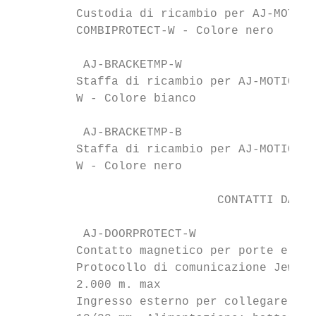
         Custodia di ricambio per AJ-MOTION
         COMBIPROTECT-W - Colore nero

          AJ-BRACKETMP-W                   
         Staffa di ricambio per AJ-MOTIONPR
         W - Colore bianco

          AJ-BRACKETMP-B                   
         Staffa di ricambio per AJ-MOTIONPR
         W - Colore nero

                             CONTATTI DA IN
          AJ-DOORPROTECT-W                 
         Contatto magnetico per porte e fin
         Protocollo di comunicazione Jewell
         2.000 m. max

         Ingresso esterno per collegare con