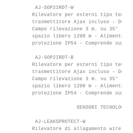
          AJ-SOP2IRDT-W                    
         Rilevatore per esterni tipo tenda 
         trasmettitore Ajax incluso - Doppi
         Campo rilevazione 3 m. su 35° - In
         spazio libero 1200 m - Alimentazio
         protezione IP54 - Comprende suppor
          AJ-SOP2IRDT-B                    
         Rilevatore per esterni tipo tenda 
         trasmettitore Ajax incluso - Doppi
         Campo rilevazione 3 m. su 35° - In
         spazio libero 1200 m - Alimentazio
         protezione IP54 - Comprende suppor
                        SENSORI TECNOLOGICI
          AJ-LEAKSPROTECT-W                
         Rilevatore di allagamento wireless