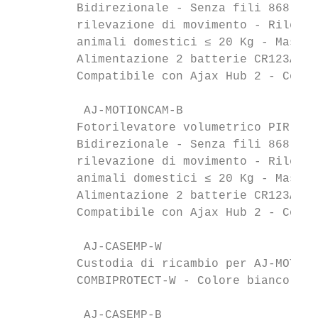
         Bidirezionale - Senza fili 868 MHz
         rilevazione di movimento - Rilevam
         animali domestici ≤ 20 Kg - Massim
         Alimentazione 2 batterie CR123A 3.
         Compatibile con Ajax Hub 2 - Color
          AJ-MOTIONCAM-B                   
         Fotorilevatore volumetrico PIR imm
         Bidirezionale - Senza fili 868 MHz
         rilevazione di movimento - Rilevam
         animali domestici ≤ 20 Kg - Massim
         Alimentazione 2 batterie CR123A 3.
         Compatibile con Ajax Hub 2 - Color
          AJ-CASEMP-W                      
         Custodia di ricambio per AJ-MOTION
         COMBIPROTECT-W - Colore bianco

          AJ-CASEMP-B                      