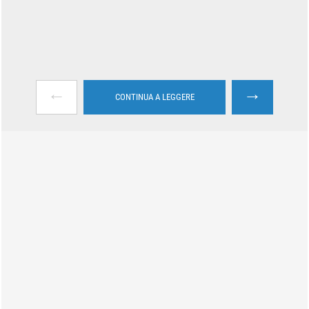
←
→
CONTINUA A LEGGERE