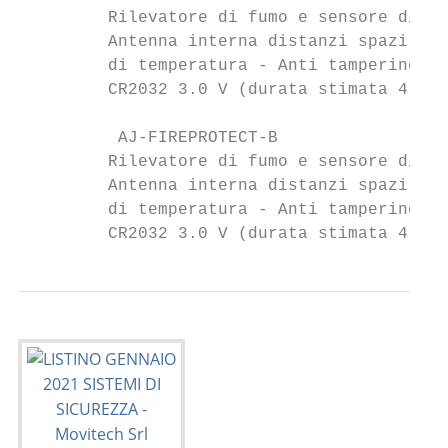
         Rilevatore di fumo e sensore di te
         Antenna interna distanzi spazi ape
         di temperatura - Anti tampering - 
         CR2032 3.0 V (durata stimata 4 ann
          AJ-FIREPROTECT-B                 
         Rilevatore di fumo e sensore di te
         Antenna interna distanzi spazi ape
         di temperatura - Anti tampering - 
         CR2032 3.0 V (durata stimata 4 ann