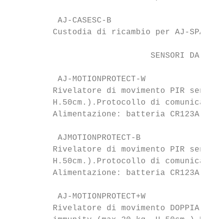
          AJ-CASESC-B                      
         Custodia di ricambio per AJ-SPACEC
                             SENSORI DA INT
          AJ-MOTIONPROTECT-W               
         Rivelatore di movimento PIR senza 
         H.50cm.).Protocollo di comunicazio
         Alimentazione: batteria CR123A 3V.
          AJMOTIONPROTECT-B                
         Rivelatore di movimento PIR senza 
         H.50cm.).Protocollo di comunicazio
         Alimentazione: batteria CR123A 3V.
          AJ-MOTIONPROTECT+W               
         Rivelatore di movimento DOPPIA TEC