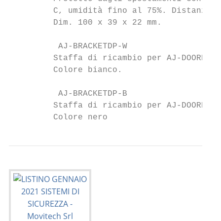
         C, umidità fino al 75%. Distanza m
         Dim. 100 x 39 x 22 mm.

          AJ-BRACKETDP-W                   
         Staffa di ricambio per AJ-DOORPROT
         Colore bianco.

          AJ-BRACKETDP-B                   
         Staffa di ricambio per AJ-DOORPROT
         Colore nero