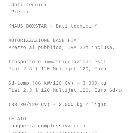
  Dati tecnici

  Prezzi

 KNAUS BOXSTAR – Dati tecnici *            
 MOTORIZZAZIONE BASE FIAT

 Prezzo al pubblico, IVA 22% inclusa,

                                           
 trasporto e immatricolazione escl.

 Fiat 2,3 l 120 Multijet 120, Euro

                                           
 6d-temp (88 kW/120 CV) - 3.300 kg

 Fiat 2,3 l 120 Multijet 120, Euro 6d-temp

                                           
 (88 kW/120 CV) - 3.500 kg / light

 TELAIO

 Lunghezza complessiva (cm)                