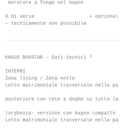
 Aeratore a fungo nel bagno                
X di serie                   • optional

– tecnicamente non possibile               
KNAUS BOXSTAR – Dati tecnici *             
INTERNI

Zona living / Zona notte

Letto matrimoniale trasversale nella parte

                                           
posteriore con rete a doghe su tutta la    
                                           
larghezza- versione con bagno compatto (cm)

Letto matrimoniale trasversale nella parte 
                                           