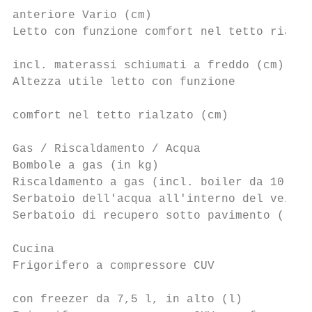
anteriore Vario (cm)

Letto con funzione comfort nel tetto rialza
                                           
incl. materassi schiumati a freddo (cm)

Altezza utile letto con funzione

                                           
comfort nel tetto rialzato (cm)

Gas / Riscaldamento / Acqua

Bombole a gas (in kg)                      
Riscaldamento a gas (incl. boiler da 10 l) 
Serbatoio dell'acqua all'interno del veicol
Serbatoio di recupero sotto pavimento (l)  
Cucina

Frigorifero a compressore CUV

                                           
con freezer da 7,5 l, in alto (l)
