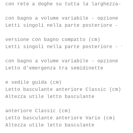
con rete a doghe su tutta la larghezza- ver
                                           
con bagno a volume variabile - opzione (cm)

Letti singoli nella parte posteriore -

                                           
versione con bagno compatto (cm)

Letti singoli nella parte posteriore - vers
                                           
con bagno a volume variabile - opzione (cm)

Letto d'emergenza tra semidinette

                                           
e sedile guida (cm)

Letto basculante anteriore Classic (cm)    
Altezza utile letto basculante

                                           
anteriore Classic (cm)

Letto basculante anteriore Vario (cm)      
Altezza utile letto basculante

                                           