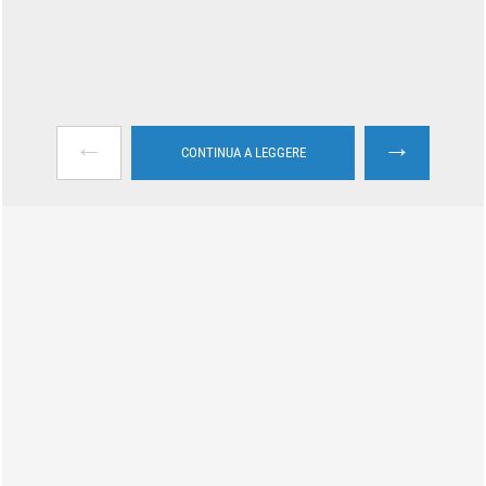
←
→
CONTINUA A LEGGERE