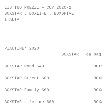
LISTINO PREZZI – CUV 2020-2

BOXSTAR . BOXLIFE . BOXDRIVE

ITALIA
PIANTINE* 2020

                       BOXSTAR   da pag. 3 
BOXSTAR Road 540                    BOXSTAR
BOXSTAR Street 600                  BOXSTAR
BOXSTAR Family 600                  BOXSTAR
BOXSTAR Lifetime 600                BOXSTAR